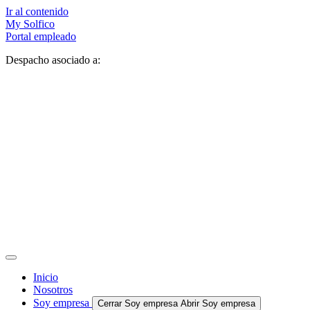
Ir al contenido
My Solfico
Portal empleado
Despacho asociado a:
Inicio
Nosotros
Soy empresa
Cerrar Soy empresa
Abrir Soy empresa