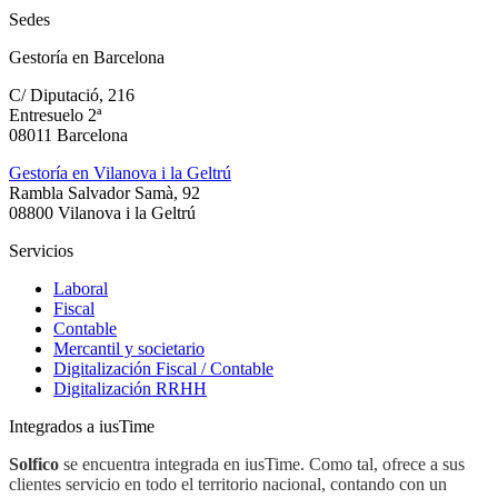
Sedes
Gestoría en Barcelona
C/ Diputació, 216
Entresuelo 2ª
08011 Barcelona
Gestoría en Vilanova i la Geltrú
Rambla Salvador Samà, 92
08800 Vilanova i la Geltrú
Servicios
Laboral
Fiscal
Contable
Mercantil y societario
Digitalización Fiscal / Contable
Digitalización RRHH
Integrados a iusTime
Solfico
se encuentra integrada en iusTime. Como tal, ofrece a sus
clientes servicio en todo el territorio nacional, contando con un