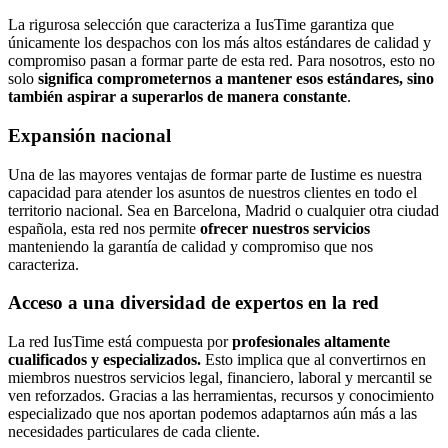
La rigurosa selección que caracteriza a IusTime garantiza que
únicamente los despachos con los más altos estándares de calidad y
compromiso pasan a formar parte de esta red. Para nosotros, esto no
solo
significa comprometernos a mantener esos estándares, sino
también aspirar a superarlos de manera constante
.
Expansión nacional
Una de las mayores ventajas de formar parte de Iustime es nuestra
capacidad para atender los asuntos de nuestros clientes en todo el
territorio nacional. Sea en Barcelona, Madrid o cualquier otra ciudad
española, esta red nos permite
ofrecer nuestros servicios
manteniendo la garantía de calidad y compromiso que nos
caracteriza.
Acceso a una diversidad de expertos en la red
La red IusTime está compuesta por
profesionales altamente
cualificados y especializados.
Esto implica que al convertirnos en
miembros
nuestros servicios legal, financiero, laboral y mercantil se
ven reforzados. Gracias a las herramientas, recursos y conocimiento
especializado que nos aportan podemos adaptarnos aún más a las
necesidades particulares de cada cliente.