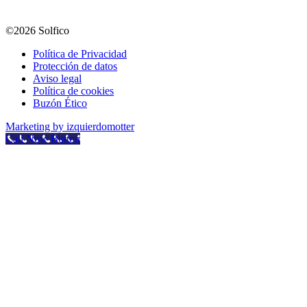
©2026 Solfico
Política de Privacidad
Protección de datos
Aviso legal
Política de cookies
Buzón Ético
Marketing by izquierdomotter
Call Now Button