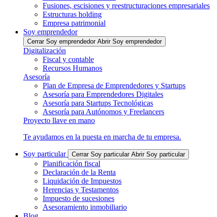
Fusiones, escisiones y reestructuraciones empresariales
Estructuras holding
Empresa patrimonial
Soy emprendedor
Cerrar Soy emprendedor
Abrir Soy emprendedor
Digitalización
Fiscal y contable
Recursos Humanos
Asesoría
Plan de Empresa de Emprendedores y Startups
Asesoría para Emprendedores Digitales
Asesoría para Startups Tecnológicas
Asesoría para Autónomos y Freelancers
Proyecto llave en mano
Te ayudamos en la puesta en marcha de tu empresa.
Soy particular
Cerrar Soy particular
Abrir Soy particular
Planificación fiscal
Declaración de la Renta
Liquidación de Impuestos
Herencias y Testamentos
Impuesto de sucesiones
Asesoramiento inmobiliario
Blog