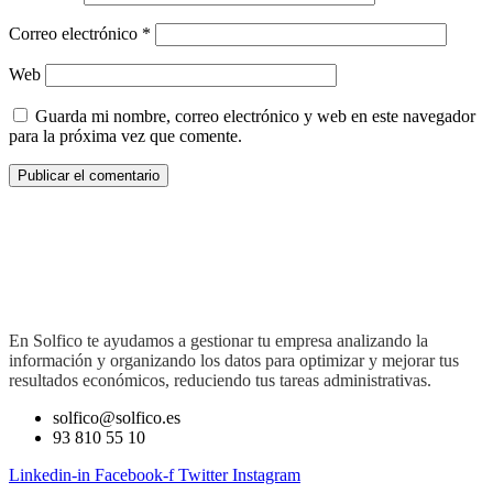
Correo electrónico
*
Web
Guarda mi nombre, correo electrónico y web en este navegador
para la próxima vez que comente.
En Solfico te ayudamos a gestionar tu empresa analizando la
información y organizando los datos para optimizar y mejorar tus
resultados económicos, reduciendo tus tareas administrativas.
solfico@solfico.es
93 810 55 10
Linkedin-in
Facebook-f
Twitter
Instagram