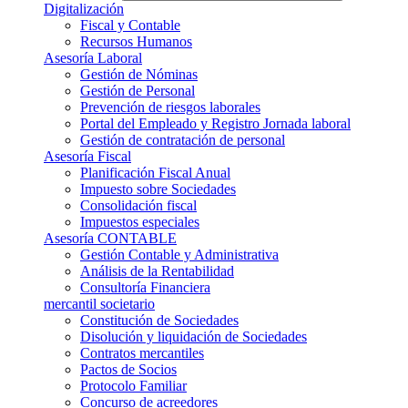
Digitalización
Fiscal y Contable
Recursos Humanos
Asesoría Laboral
Gestión de Nóminas
Gestión de Personal
Prevención de riesgos laborales
Portal del Empleado y Registro Jornada laboral
Gestión de contratación de personal
Asesoría Fiscal
Planificación Fiscal Anual
Impuesto sobre Sociedades
Consolidación fiscal
Impuestos especiales
Asesoría CONTABLE
Gestión Contable y Administrativa
Análisis de la Rentabilidad
Consultoría Financiera
mercantil societario
Constitución de Sociedades
Disolución y liquidación de Sociedades
Contratos mercantiles
Pactos de Socios
Protocolo Familiar
Concurso de acreedores