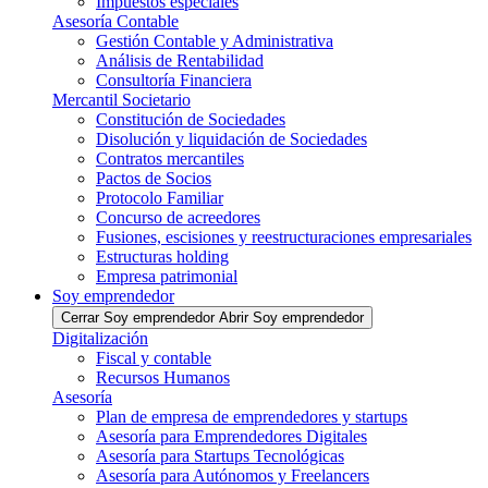
Impuestos especiales
Asesoría Contable
Gestión Contable y Administrativa
Análisis de Rentabilidad
Consultoría Financiera
Mercantil Societario
Constitución de Sociedades
Disolución y liquidación de Sociedades
Contratos mercantiles
Pactos de Socios
Protocolo Familiar
Concurso de acreedores
Fusiones, escisiones y reestructuraciones empresariales
Estructuras holding
Empresa patrimonial
Soy emprendedor
Cerrar Soy emprendedor
Abrir Soy emprendedor
Digitalización
Fiscal y contable
Recursos Humanos
Asesoría
Plan de empresa de emprendedores y startups
Asesoría para Emprendedores Digitales
Asesoría para Startups Tecnológicas
Asesoría para Autónomos y Freelancers