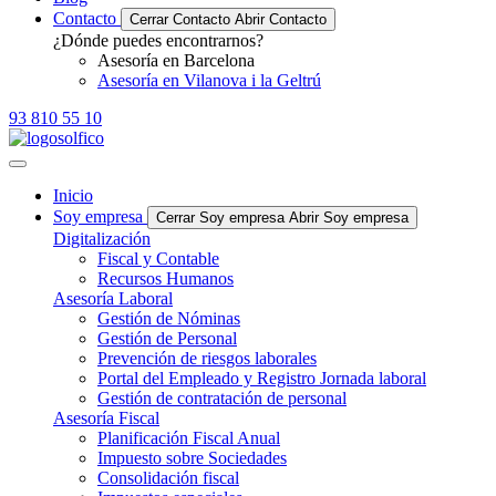
Contacto
Cerrar Contacto
Abrir Contacto
¿Dónde puedes encontrarnos?
Asesoría en Barcelona
Asesoría en Vilanova i la Geltrú
93 810 55 10
Inicio
Soy empresa
Cerrar Soy empresa
Abrir Soy empresa
Digitalización
Fiscal y Contable
Recursos Humanos
Asesoría Laboral
Gestión de Nóminas
Gestión de Personal
Prevención de riesgos laborales
Portal del Empleado y Registro Jornada laboral
Gestión de contratación de personal
Asesoría Fiscal
Planificación Fiscal Anual
Impuesto sobre Sociedades
Consolidación fiscal