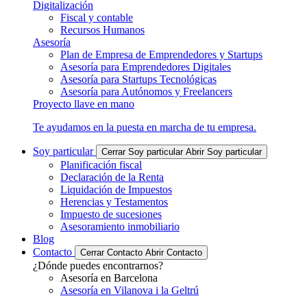
Digitalización
Fiscal y contable
Recursos Humanos
Asesoría
Plan de Empresa de Emprendedores y Startups
Asesoría para Emprendedores Digitales
Asesoría para Startups Tecnológicas
Asesoría para Autónomos y Freelancers
Proyecto llave en mano
Te ayudamos en la puesta en marcha de tu empresa.
Soy particular
Cerrar Soy particular
Abrir Soy particular
Planificación fiscal
Declaración de la Renta
Liquidación de Impuestos
Herencias y Testamentos
Impuesto de sucesiones
Asesoramiento inmobiliario
Blog
Contacto
Cerrar Contacto
Abrir Contacto
¿Dónde puedes encontrarnos?
Asesoría en Barcelona
Asesoría en Vilanova i la Geltrú