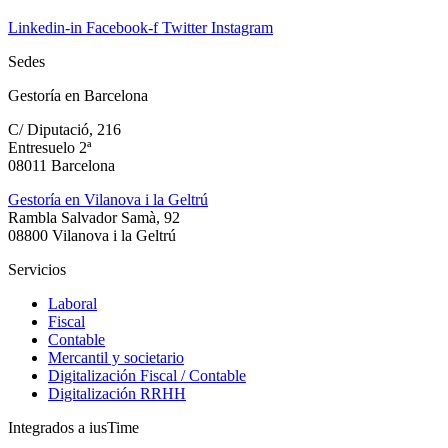
Linkedin-in
Facebook-f
Twitter
Instagram
Sedes
Gestoría en Barcelona
C/ Diputació, 216
Entresuelo 2ª
08011 Barcelona
Gestoría en Vilanova i la Geltrú
Rambla Salvador Samà, 92
08800 Vilanova i la Geltrú
Servicios
Laboral
Fiscal
Contable
Mercantil y societario
Digitalización Fiscal / Contable
Digitalización RRHH
Integrados a iusTime