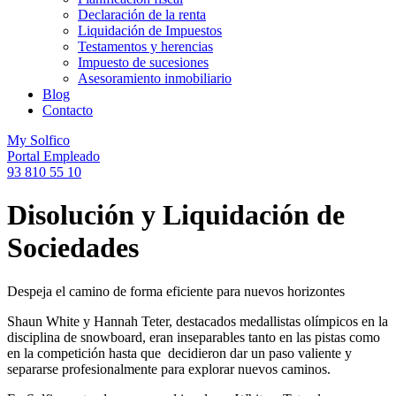
Declaración de la renta
Liquidación de Impuestos
Testamentos y herencias
Impuesto de sucesiones
Asesoramiento inmobiliario
Blog
Contacto
My Solfico
Portal Empleado
93 810 55 10
Disolución y Liquidación de
Sociedades
Despeja el camino de forma eficiente para nuevos horizontes
Shaun White y Hannah Teter, destacados medallistas olímpicos en la
disciplina de snowboard, eran inseparables tanto en las pistas como
en la competición hasta que decidieron dar un paso valiente y
separarse profesionalmente para explorar nuevos caminos.