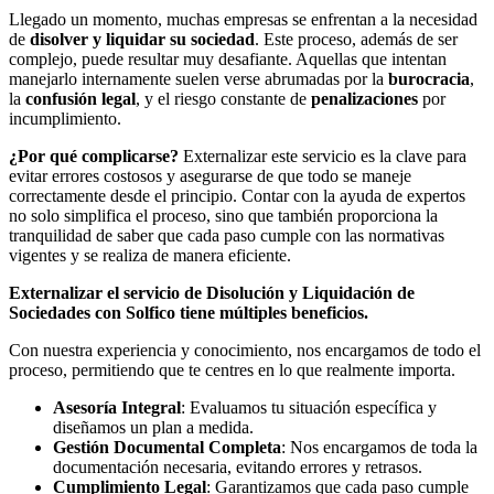
Llegado un momento, muchas empresas se enfrentan a la necesidad
de
disolver y liquidar su sociedad
. Este proceso, además de ser
complejo, puede resultar muy desafiante. Aquellas que intentan
manejarlo internamente suelen verse abrumadas por la
burocracia
,
la
confusión legal
, y el riesgo constante de
penalizaciones
por
incumplimiento.
¿Por qué complicarse?
Externalizar este servicio es la clave para
evitar errores costosos y asegurarse de que todo se maneje
correctamente desde el principio. Contar con la ayuda de expertos
no solo simplifica el proceso, sino que también proporciona la
tranquilidad de saber que cada paso cumple con las normativas
vigentes y se realiza de manera eficiente.
Externalizar el servicio de Disolución y Liquidación de
Sociedades con Solfico tiene múltiples beneficios.
Con nuestra experiencia y conocimiento, nos encargamos de todo el
proceso, permitiendo que te centres en lo que realmente importa.
Asesoría Integral
: Evaluamos tu situación específica y
diseñamos un plan a medida.
Gestión Documental Completa
: Nos encargamos de toda la
documentación necesaria, evitando errores y retrasos.
Cumplimiento Legal
: Garantizamos que cada paso cumple