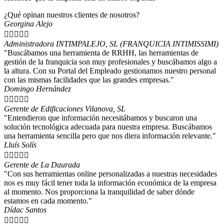
¿Qué opinan nuestros clientes de nosotros?
Georgina Alejo





Administradora INTIMPALEJO, SL (FRANQUICIA INTIMISSIMI)
"Buscábamos una herramienta de RRHH, las herramientas de
gestión de la franquicia son muy profesionales y buscábamos algo a
la altura. Con su Portal del Empleado gestionamos nuestro personal
con las mismas facilidades que las grandes empresas."
Domingo Hernández





Gerente de Edificaciones Vilanova, SL
"Entendieron que información necesitábamos y buscaron una
solución tecnológica adecuada para nuestra empresa. Buscábamos
una herramienta sencilla pero que nos diera información relevante."
Lluís Solís





Gerente de La Daurada
"Con sus herramientas online personalizadas a nuestras necesidades
nos es muy fácil tener toda la información económica de la empresa
al momento. Nos proporciona la tranquilidad de saber dónde
estamos en cada momento."
Dídac Santos




