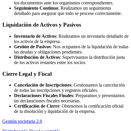
los documentos ante los organismos correspondientes.
Seguimiento Continuo
: Realizamos un seguimiento
detallado para asegurar que todo se procese correctamente.
Liquidación de Activos y Pasivos
Inventario de Activos
: Realizamos un inventario detallado de
los activos de la empresa.
Gestión de Pasivos
: Nos ocupamos de la liquidación de todas
las deudas y obligaciones pendientes.
Distribución de Activos
: Supervisamos la distribución justa
de los activos restantes entre los socios.
Cierre Legal y Fiscal
Cancelación de Inscripciones
: Gestionamos la cancelación
de todas las inscripciones y registros oficiales.
Declaraciones Fiscales Finales
: Preparamos y presentamos
las declaraciones fiscales necesarias.
Certificación de Cierre
: Obtenemos la certificación oficial
de la disolución y liquidación de la empresa.
Gestión societaria 2.0