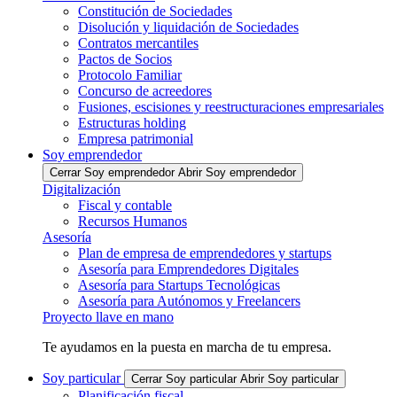
Constitución de Sociedades
Disolución y liquidación de Sociedades
Contratos mercantiles
Pactos de Socios
Protocolo Familiar
Concurso de acreedores
Fusiones, escisiones y reestructuraciones empresariales
Estructuras holding
Empresa patrimonial
Soy emprendedor
Cerrar Soy emprendedor
Abrir Soy emprendedor
Digitalización
Fiscal y contable
Recursos Humanos
Asesoría
Plan de empresa de emprendedores y startups
Asesoría para Emprendedores Digitales
Asesoría para Startups Tecnológicas
Asesoría para Autónomos y Freelancers
Proyecto llave en mano
Te ayudamos en la puesta en marcha de tu empresa.
Soy particular
Cerrar Soy particular
Abrir Soy particular
Planificación fiscal