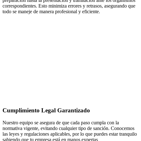
preparación hasta la presentación y tramitación ante los organismos
correspondientes. Esto minimiza errores y retrasos, asegurando que
todo se maneje de manera profesional y eficiente.
Cumplimiento Legal Garantizado
Nuestro equipo se asegura de que cada paso cumpla con la
normativa vigente, evitando cualquier tipo de sanción. Conocemos
las leyes y regulaciones aplicables, por lo que puedes estar tranquilo
sabiendo que tu empresa está en manos expertas