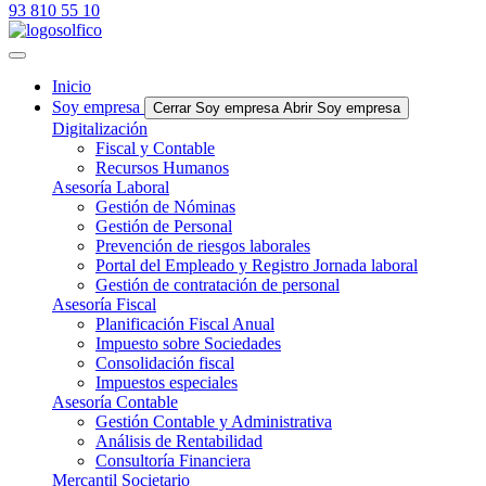
93 810 55 10
Inicio
Soy empresa
Cerrar Soy empresa
Abrir Soy empresa
Digitalización
Fiscal y Contable
Recursos Humanos
Asesoría Laboral
Gestión de Nóminas
Gestión de Personal
Prevención de riesgos laborales
Portal del Empleado y Registro Jornada laboral
Gestión de contratación de personal
Asesoría Fiscal
Planificación Fiscal Anual
Impuesto sobre Sociedades
Consolidación fiscal
Impuestos especiales
Asesoría Contable
Gestión Contable y Administrativa
Análisis de Rentabilidad
Consultoría Financiera
Mercantil Societario