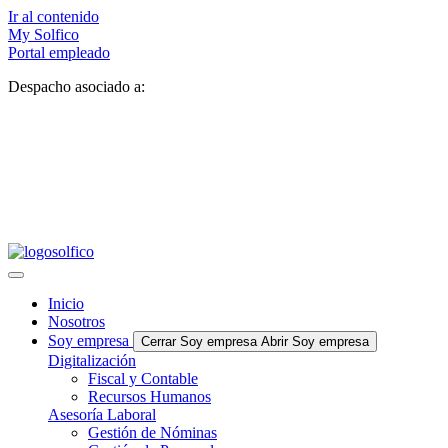
Ir al contenido
My Solfico
Portal empleado
Despacho asociado a:
Inicio
Nosotros
Soy empresa
Cerrar Soy empresa
Abrir Soy empresa
Digitalización
Fiscal y Contable
Recursos Humanos
Asesoría Laboral
Gestión de Nóminas